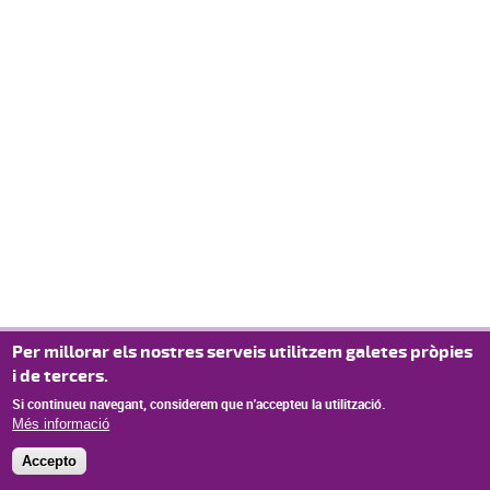
Per millorar els nostres serveis utilitzem galetes pròpies
i de tercers.
Si continueu navegant, considerem que n'accepteu la utilització.
Més informació
Accepto