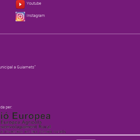
Youtube
Instagram
municipal a Guiamets”
da per: