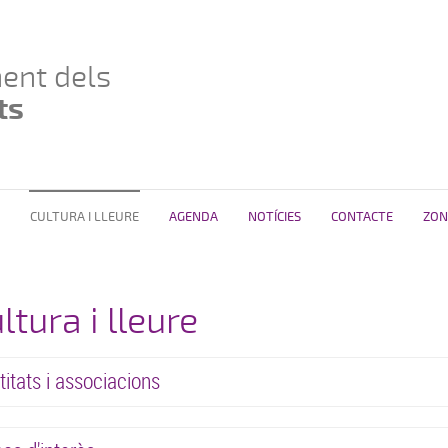
ent dels
ts
CULTURA I LLEURE
AGENDA
NOTÍCIES
CONTACTE
ZON
ltura i lleure
titats i associacions