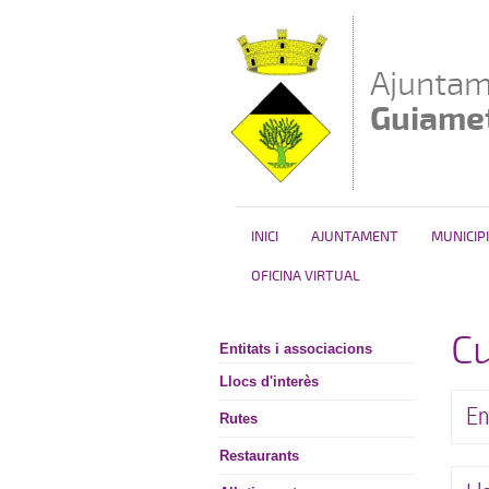
Vés al contingut
Ajuntam
Guiame
INICI
AJUNTAMENT
MUNICIPI
OFICINA VIRTUAL
Cu
Entitats i associacions
Llocs d'interès
En
Rutes
Restaurants