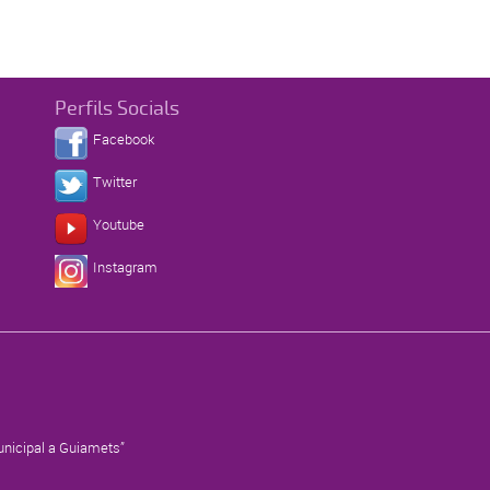
Perfils Socials
Facebook
Twitter
Youtube
Instagram
municipal a Guiamets”