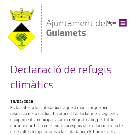
Vés al contingut
Ajuntament dels
Menu
Guiamets
Declaració de refugis
climàtics
19/02/2026
Es fa saber a la ciutadania d’aquest municipi que per
resolució de l’alcaldia s’ha procedit a declarar els següents
equipaments municipals com a refugi climàtic, per tal de
garantir que hi ha en el municipi espais que redueixen l'efecte
de les altes temperatures a la ciutadania, els horaris dels