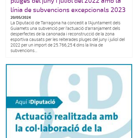
pluges del juny i juliol del 2022 amb la
línia de subvencions excepcionals 2023
20/05/2024
La Diputació de Tarragona ha concedit a l’Ajuntament dels
Guiamets una subvenció per l’actuació d’arranjament dels
desperfectes de la canonada i reconstrucció de la zona
esportiva causats per les reiterades pluges del juny i juliol del
2022 per un import de 25.766,25 € dins la línia de
subvencions...