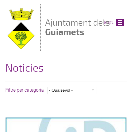
Vés al contingut
Ajuntament dels
Menu
Guiamets
Noticies
Filtre per categoria