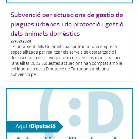
Subvenció per actuacions de gestió de
plagues urbanes i de protecció i gestió
dels animals domèstics
27/02/2024
L’Ajuntament dels Guiamets ha contractat una empresa
especialitzada per realitzar els serveis de desratització i
desinsectació del clavegueram i dels edificis municipal per
l’anualitat 2023. Aquestes actuacions han comptat amb la
col·laboració de la Diputació de Tarragona amb una
subvenció per...