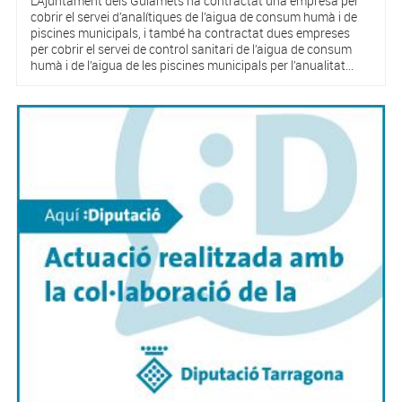
L’Ajuntament dels Guiamets ha contractat una empresa per
cobrir el servei d’analítiques de l’aigua de consum humà i de
piscines municipals, i també ha contractat dues empreses
per cobrir el servei de control sanitari de l’aigua de consum
humà i de l’aigua de les piscines municipals per l’anualitat...