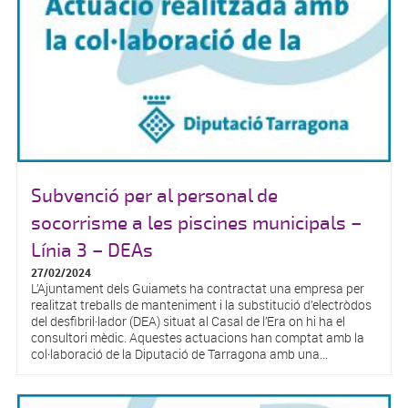
Subvenció per al personal de
socorrisme a les piscines municipals –
Línia 3 – DEAs
27/02/2024
L’Ajuntament dels Guiamets ha contractat una empresa per
realitzat treballs de manteniment i la substitució d’electròdos
del desfibril·lador (DEA) situat al Casal de l’Era on hi ha el
consultori mèdic. Aquestes actuacions han comptat amb la
col·laboració de la Diputació de Tarragona amb una...